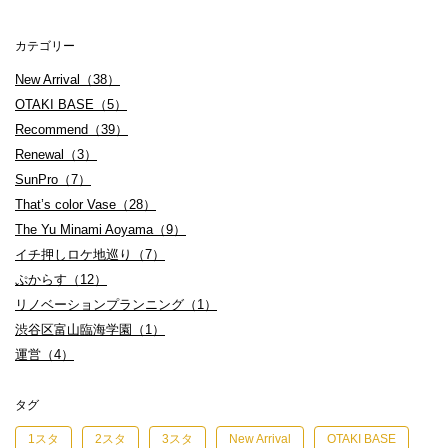
カテゴリー
New Arrival（38）
OTAKI BASE（5）
Recommend（39）
Renewal（3）
SunPro（7）
That’s color Vase（28）
The Yu Minami Aoyama（9）
イチ押しロケ地巡り（7）
ぷからす（12）
リノベーションプランニング（1）
渋谷区富山臨海学園（1）
運営（4）
タグ
1スタ
2スタ
3スタ
New Arrival
OTAKI BASE