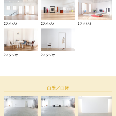
2スタジオ
2スタジオ
2スタジオ
2スタジオ
2スタジオ
白壁／白床