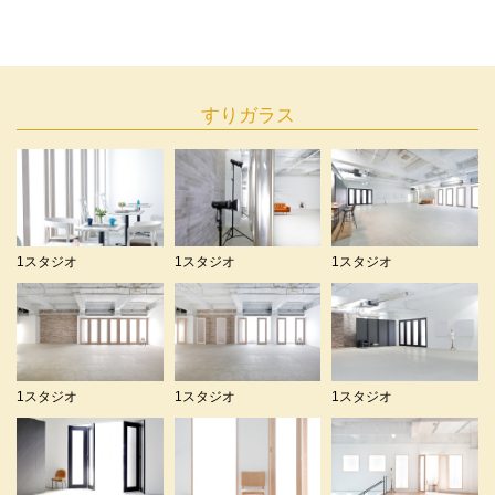
すりガラス
1スタジオ
1スタジオ
1スタジオ
1スタジオ
1スタジオ
1スタジオ