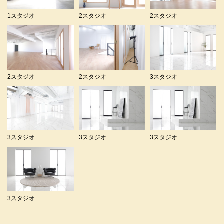
1スタジオ
2スタジオ
2スタジオ
2スタジオ
2スタジオ
3スタジオ
3スタジオ
3スタジオ
3スタジオ
3スタジオ