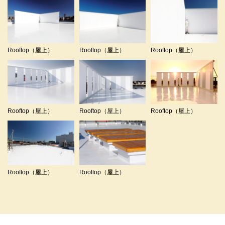
Rooftop（屋上）
Rooftop（屋上）
Rooftop（屋上）
Rooftop（屋上）
Rooftop（屋上）
Rooftop（屋上）
Rooftop（屋上）
Rooftop（屋上）