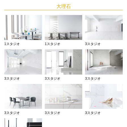
大理石
1スタジオ
1スタジオ
3スタジオ
3スタジオ
3スタジオ
3スタジオ
3スタジオ
3スタジオ
3スタジオ