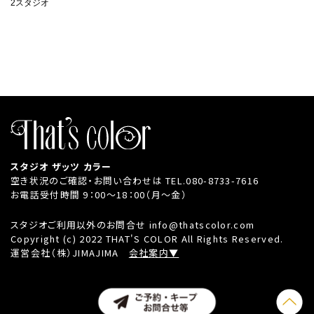
2スタジオ
スタジオ ザッツ カラー
空き状況のご確認・お問い合わせは
TEL.080-8733-7616
お電話受付時間 9：00～18：00（月～金）
スタジオご利用以外のお問合せ
info@thatscolor.com
Copyright (c) 2022 THAT'S COLOR All Rights Reserved.
運営会社（株）JIMAJIMA
会社案内▼