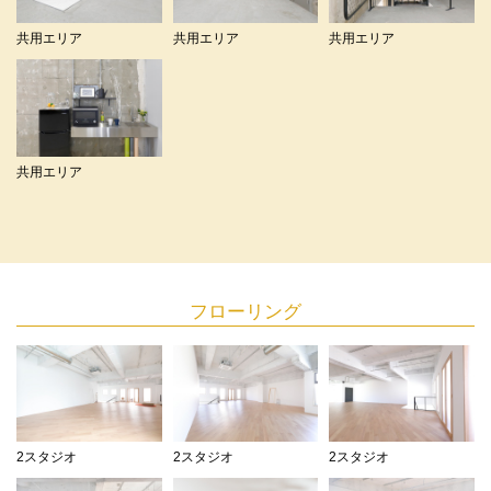
共用エリア
共用エリア
共用エリア
共用エリア
フローリング
2スタジオ
2スタジオ
2スタジオ