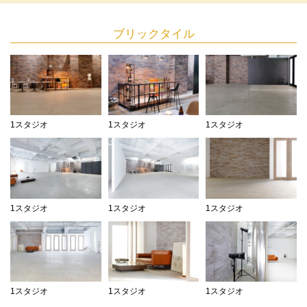
ブリックタイル
1スタジオ
1スタジオ
1スタジオ
1スタジオ
1スタジオ
1スタジオ
1スタジオ
1スタジオ
1スタジオ