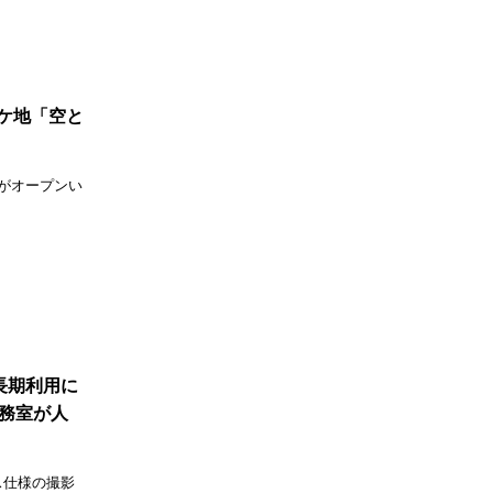
ロケ地「空と
からす」がオープンい
・長期利用に
務室が人
ス仕様の撮影