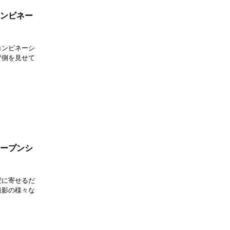
のコンビネー
コンビネーシ
背側を見せて
のオープンシ
壁に寄せるだ
撮影の様々な