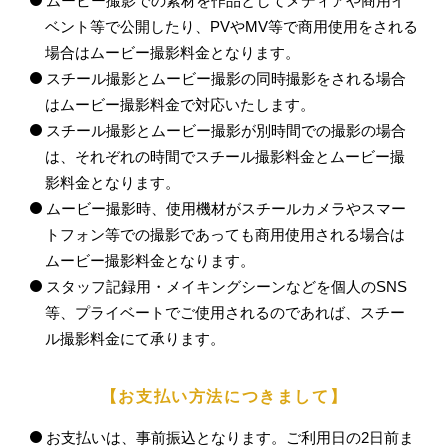
ムービー撮影での素材を作品としてメディアや商用イ
ベント等で公開したり、PVやMV等で商用使用をされる
場合はムービー撮影料金となります。
スチール撮影とムービー撮影の同時撮影をされる場合
はムービー撮影料金で対応いたします。
スチール撮影とムービー撮影が別時間での撮影の場合
は、それぞれの時間でスチール撮影料金とムービー撮
影料金となります。
ムービー撮影時、使用機材がスチールカメラやスマー
トフォン等での撮影であっても商用使用される場合は
ムービー撮影料金となります。
スタッフ記録用・メイキングシーンなどを個人のSNS
等、プライベートでご使用されるのであれば、スチー
ル撮影料金にて承ります。
【お支払い方法につきまして】
お支払いは、事前振込となります。ご利用日の2日前ま