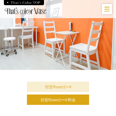
Skip
to
the
content
控室Room1〜4
控室Room1〜4 料金