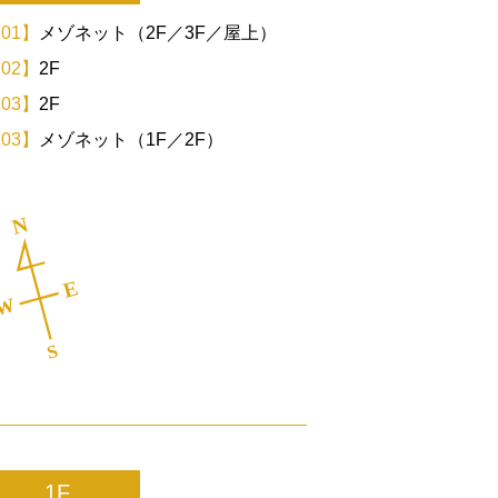
01】
メゾネット（2F／3F／屋上）
02】
2F
03】
2F
03】
メゾネット（1F／2F）
1F