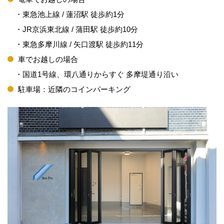
・東急池上線 / 蓮沼駅 徒歩約1分
・JR京浜東北線 / 蒲田駅 徒歩約10分
・東急多摩川線 / 矢口渡駅 徒歩約11分
車でお越しの場合
・国道1号線、環八通りからすぐ 多摩堤通り沿い
駐車場：近隣のコインパーキング