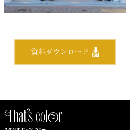
資料ダウンロード
スタジオ ザッツ カラー