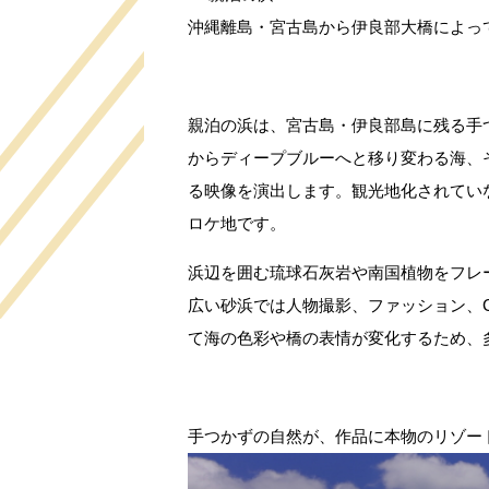
沖縄離島・宮古島から伊良部大橋によっ
親泊の浜は、宮古島・伊良部島に残る手
からディープブルーへと移り変わる海、
る映像を演出します。観光地化されてい
ロケ地です。
浜辺を囲む琉球石灰岩や南国植物をフレ
広い砂浜では人物撮影、ファッション、
て海の色彩や橋の表情が変化するため、
手つかずの自然が、作品に本物のリゾー