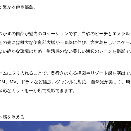
て繋がる伊良部島。
つかずの自然が魅力のロケーションです。白砂のビーチとエメラル
その先には雄大な伊良部大橋が一直線に伸び、宮古島らしいスケー
ない静かな環境のため、生活感のない美しい海辺のシーンを撮影で
ームに取り入れることで、奥行きのある構図やリゾート感を演出で
CM、MV、ドラマなど幅広いジャンルに対応。自然光が美しく、時
多彩なカットを一か所で撮影できます。
ト感を添える