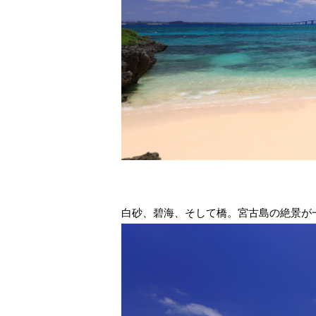
白砂、碧海、そして橋。宮古島の絶景が