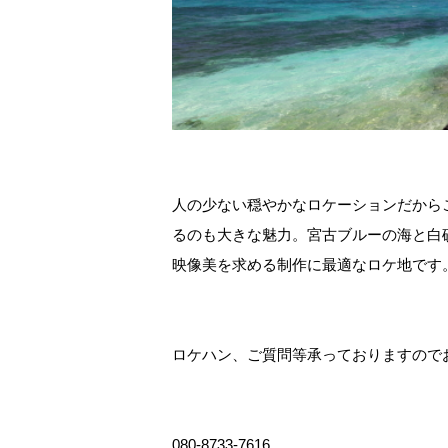
人の少ない穏やかなロケーションだから
るのも大きな魅力。宮古ブルーの海と白
映像美を求める制作に最適なロケ地です
ロケハン、ご質問等承っておりますので
080-8733-7616