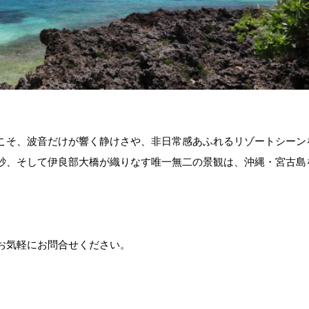
こそ、波音だけが響く静けさや、非日常感あふれるリゾートシーン
砂、そして伊良部大橋が織りなす唯一無二の景観は、沖縄・宮古島
。
お気軽にお問合せください。