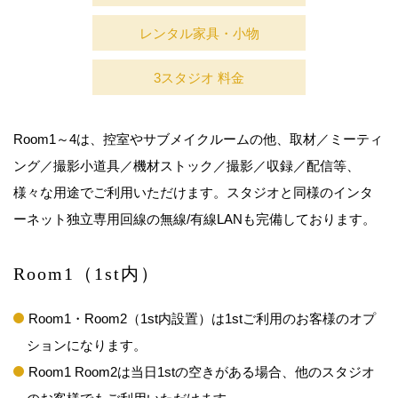
レンタル家具・小物
3スタジオ 料金
Room1～4は、控室やサブメイクルームの他、取材／ミーティ
ング／撮影小道具／機材ストック／撮影／収録／配信等、
様々な用途でご利用いただけます。スタジオと同様のインタ
ーネット独立専用回線の無線/有線LANも完備しております。
Room1（1st内）
Room1・Room2（1st内設置）は1stご利用のお客様のオプ
ションになります。
Room1 Room2は当日1stの空きがある場合、他のスタジオ