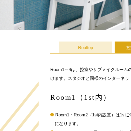
Rooftop
控
Room1～4は、控室やサブメイクルー
けます。スタジオと同様のインターネット
Room1（1st内）
Room1・Room2（1st内設置）は1
になります。