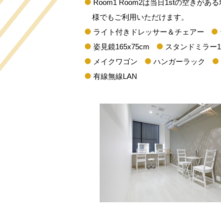
Room1 Room2は当日1stの空き
様でもご利用いただけます。
ライト付きドレッサー＆チェアー
姿見鏡165x75cm
スタンドミラー15
メイクワゴン
ハンガーラック
有線無線LAN