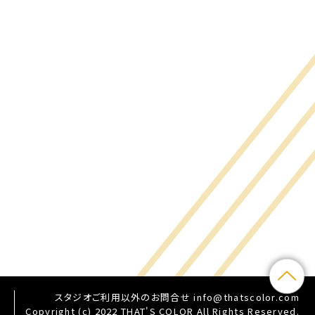
スタジオご利用以外のお問合せ
info@thatscolor.com
Copyright (c) 2022 THAT'S COLOR All Rights Reserved.