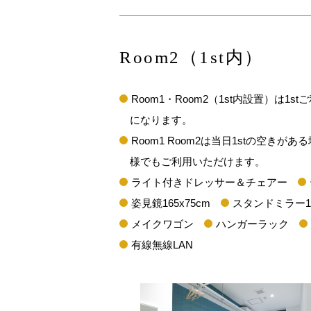
Room2（1st内）
Room1・Room2（1st内設置）は1
になります。
Room1 Room2は当日1stの空き
様でもご利用いただけます。
ライト付きドレッサー＆チェアー
姿見鏡165x75cm
スタンドミラー15
メイクワゴン
ハンガーラック
有線無線LAN