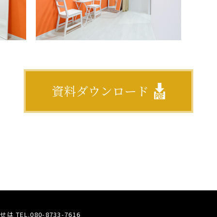
資料ダウンロード
わせは
TEL.080-8733-7616