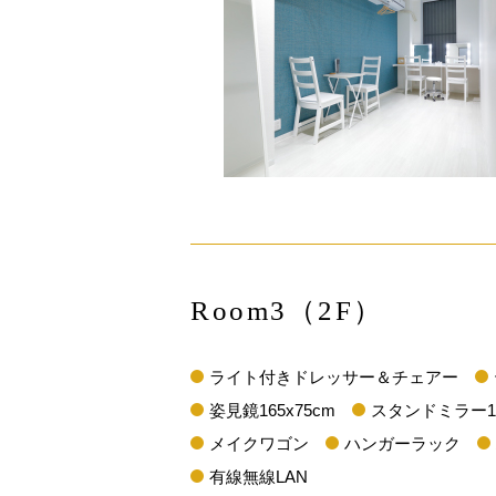
Room3（2F）
ライト付きドレッサー＆チェアー
姿見鏡165x75cm
スタンドミラー15
メイクワゴン
ハンガーラック
有線無線LAN