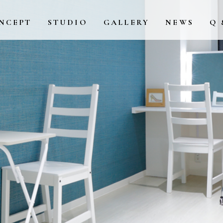
NCEPT
STUDIO
GALLERY
NEWS
Q 