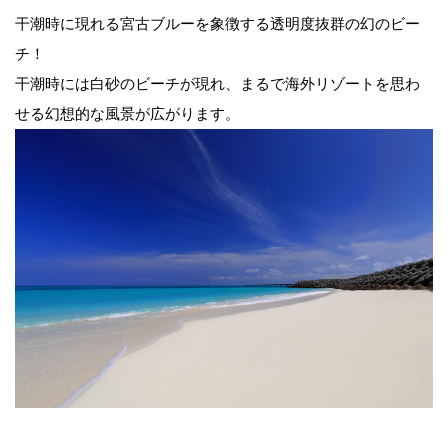
干潮時に現れる宮古ブルーを象徴する透明度抜群の幻のビー
チ！
干潮時には白砂のビーチが現れ、まるで海外リゾートを思わ
せる幻想的な風景が広がります。