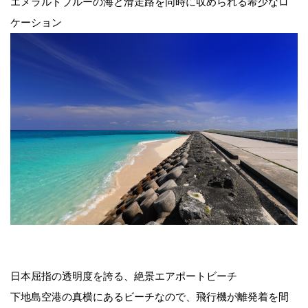
エメラルドブルーの海と滑走路を同時に収められる希少なロ
ケーション
日本屈指の透明度を誇る、絶景エアポートビーチ
下地島空港の真横にあるビーチなので、飛行機が離発着を間