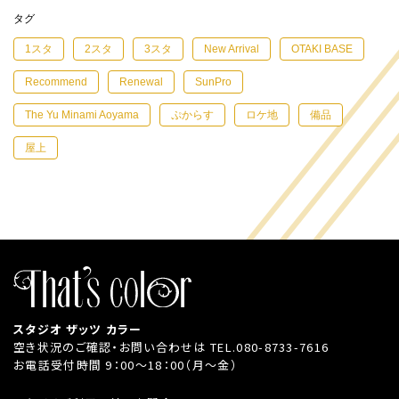
タグ
1スタ
2スタ
3スタ
New Arrival
OTAKI BASE
Recommend
Renewal
SunPro
The Yu Minami Aoyama
ぷからす
ロケ地
備品
屋上
スタジオ ザッツ カラー
空き状況のご確認・お問い合わせは
TEL.080-8733-7616
お電話受付時間 9：00～18：00（月～金）