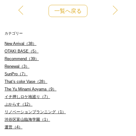
一覧へ戻る
カテゴリー
New Arrival（38）
OTAKI BASE（5）
Recommend（39）
Renewal（3）
SunPro（7）
That’s color Vase（28）
The Yu Minami Aoyama（9）
イチ押しロケ地巡り（7）
ぷからす（12）
リノベーションプランニング（1）
渋谷区富山臨海学園（1）
運営（4）