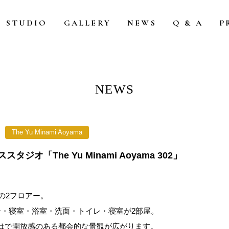
STUDIO
GALLERY
NEWS
Q & A
P
NEWS
The Yu Minami Aoyama
スタジオ「The Yu Minami Aoyama 302」
の2フロアー。
ー・寝室・浴室・洗面・トイレ・寝室が2部屋。
はで開放感のある都会的な景観が広がります。