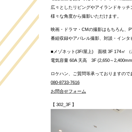
広々としたリビングやアイランドキッチ
様々な角度から撮影いただけます。
映画・ドラマ・CMの撮影はもちろん、PV
番組収録やアパレル撮影、対談・インタ
■メゾネット(3F/屋上) 面積 3F 174㎡ （
電気容量 60A 天高 3F (2,650～2,400mm
ロケハン、ご質問等承っておりますので
080-8733-7616
お問合せフォーム
【 302_3F 】