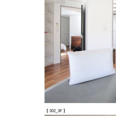
【 302_3F 】