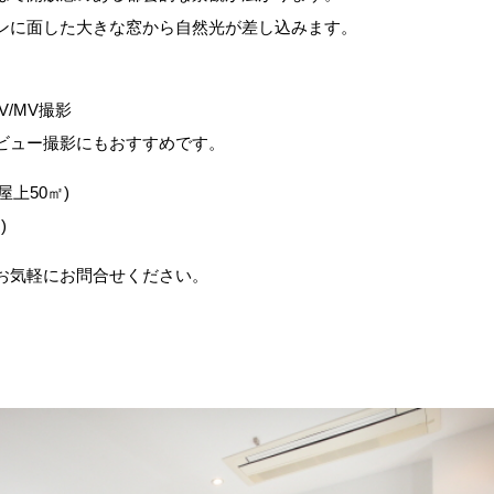
ンに面した大きな窓から自然光が差し込みます。
/MV撮影
ビュー撮影にもおすすめです。
屋上50㎡)
)
お気軽にお問合せください。