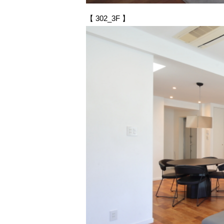
【 302_3F 】