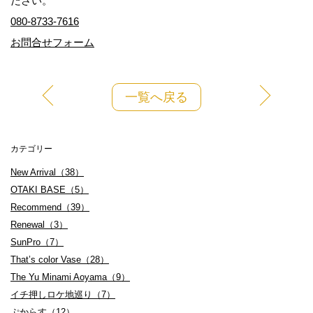
ださい。
080-8733-7616
お問合せフォーム
一覧へ戻る
カテゴリー
New Arrival（38）
OTAKI BASE（5）
Recommend（39）
Renewal（3）
SunPro（7）
That’s color Vase（28）
The Yu Minami Aoyama（9）
イチ押しロケ地巡り（7）
ぷからす（12）