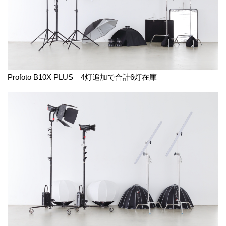
Profoto B10X PLUS 4灯追加で合計6灯在庫