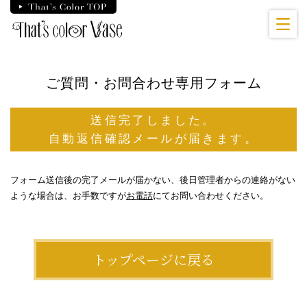
Skip
to
the
content
ご質問・お問合わせ専用フォーム
送信完了しました。
自動返信確認メールが届きます。
フォーム送信後の完了メールが届かない、後日管理者からの連絡がない
ような場合は、お手数ですが
お電話
にてお問い合わせください。
トップページに戻る