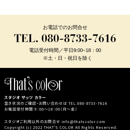
お電話でのお問合せ
電話受付時間／平日9:00~18：00
※土・日・祝日を除く
スタジオ ザッツ カラー
空き状況のご確認・お問い合わせは
TEL.080-8733-7616
お電話受付時間 9：00～18：00（月～金）
スタジオご利用以外のお問合せ
info@thatscolor.com
Copyright (c) 2022 THAT'S COLOR All Rights Reserved.